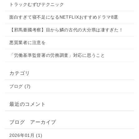
トラックむずびテクニック
面白すぎて寝不足になるNETFLIXおすすめドラマ8選
【邪󠄂馬臺國考察】目から鱗の古代の大分県は凄すぎた！
悪質業者に注意を
「労働基準監督署の労務調査」対応に思うこと
カテゴリ
ブログ (7)
最近のコメント
ブログ アーカイブ
2026年01月 (1)