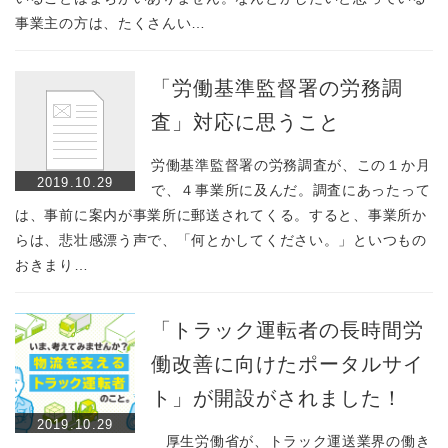
事業主の方は、たくさんい…
「労働基準監督署の労務調
査」対応に思うこと
労働基準監督署の労務調査が、この１か月
2019.10.29
で、４事業所に及んだ。調査にあったって
は、事前に案内が事業所に郵送されてくる。すると、事業所か
らは、悲壮感漂う声で、「何とかしてください。」といつもの
おきまり…
「トラック運転者の長時間労
働改善に向けたポータルサイ
ト」が開設がされました！
2019.10.29
厚生労働省が、トラック運送業界の働き